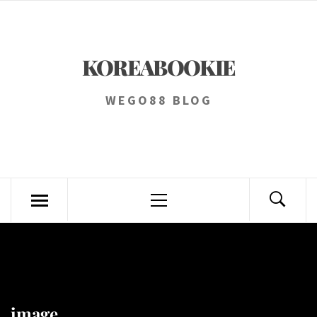
Skip
to
content
KOREABOOKIE
WEGO88 BLOG
Primary
Menu
image