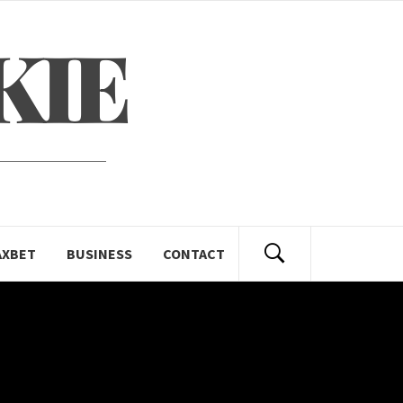
KIE
AXBET
BUSINESS
CONTACT