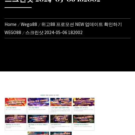
Home
Wego88
위고88 프로모션 NEW 업데이트 확인하기
WEGO88
스크린샷 2024-05-06 182002