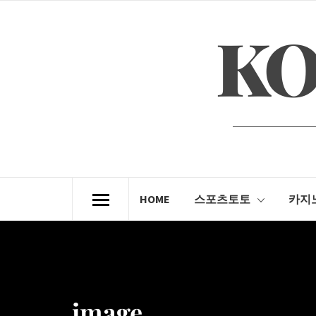
Skip
KO
to
content
HOME
스포츠토토
카지
image