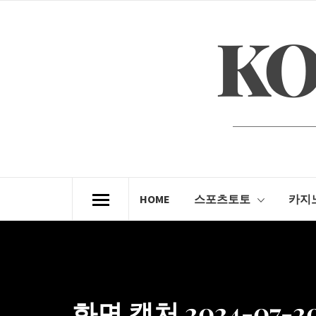
Skip
KO
to
content
HOME
스포츠토토
카지
화면 캡처 2024-07-20 