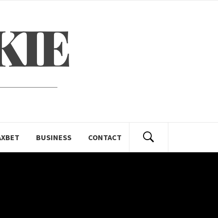
KIE
AXBET
BUSINESS
CONTACT