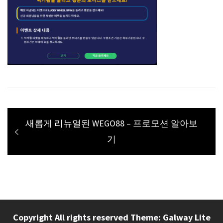
글
Previous
새롭게 리뉴얼된 WEGO88 – 프로모션 알아보
탐
post:
기
색
Copyright All rights reserved Theme: Galway Lite