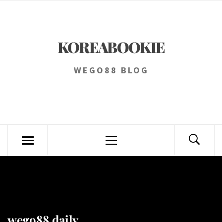
Skip
to
content
KOREABOOKIE
WEGO88 BLOG
Primary
Menu
wego88 daily