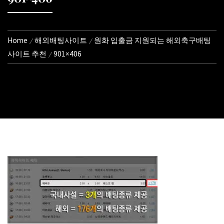
Home
해외배팅사이트
원화 입출금 지원되는 해외축구배팅
사이트 추천
901×406